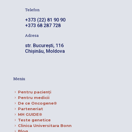
Telefon
+373 (22) 81 90 90
+373 68 287 728
Adresa
str. București, 116
Chișinău, Moldova
Meniu
Pentru pacienţi
Pentru medicii
De ce Oncogene®
Parteneriat
MH GUIDE®
Teste genetice
Clinica Universitara Bonn
Blog