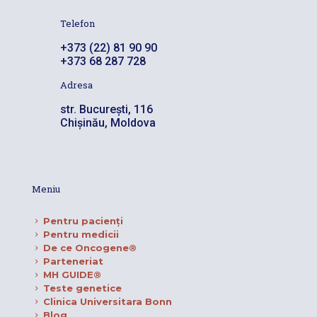
Telefon
+373 (22) 81 90 90
+373 68 287 728
Adresa
str. București, 116
Chișinău, Moldova
Meniu
Pentru pacienţi
Pentru medicii
De ce Oncogene®
Parteneriat
MH GUIDE®
Teste genetice
Clinica Universitara Bonn
Blog