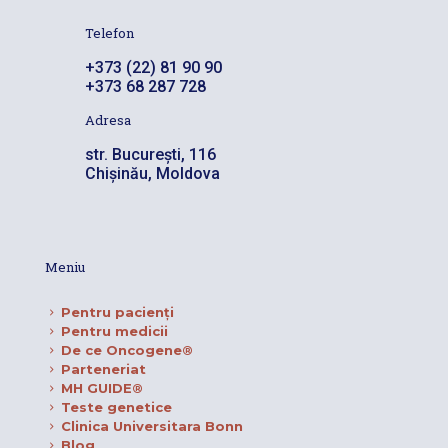
Telefon
+373 (22) 81 90 90
+373 68 287 728
Adresa
str. București, 116
Chișinău, Moldova
Meniu
Pentru pacienţi
Pentru medicii
De ce Oncogene®
Parteneriat
MH GUIDE®
Teste genetice
Clinica Universitara Bonn
Blog