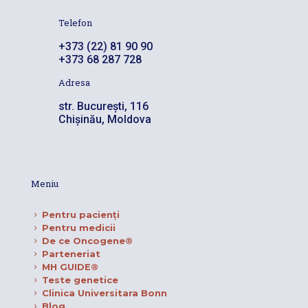
Telefon
+373 (22) 81 90 90
+373 68 287 728
Adresa
str. București, 116
Chișinău, Moldova
Meniu
Pentru pacienţi
Pentru medicii
De ce Oncogene®
Parteneriat
MH GUIDE®
Teste genetice
Clinica Universitara Bonn
Blog